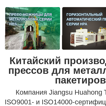
ПРЕСС-НОЖНИЦЫ ДЛЯ
ГОРИЗОНТАЛЬНЫЙ
МЕТАЛЛОЛОМА СЕРИИ
АВТОМАТИЧЕСКИЙ П
HBS
СЕРИИ HPA
Китайский произв
прессов для метал
пакетиро
Компания Jiangsu Huahong 
ISO9001- и ISO14000-сертифи