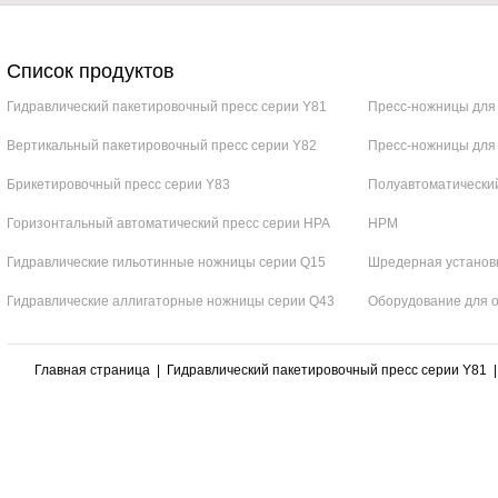
Список продуктов
Гидравлический пакетировочный пресс серии Y81
Пресс-ножницы для
Вертикальный пакетировочный пресс серии Y82
Пресс-ножницы для
Брикетировочный пресс серии Y83
Полуавтоматический
Горизонтальный автоматический пресс серии HPA
HPM
Гидравлические гильотинные ножницы серии Q15
Шредерная установ
Гидравлические аллигаторные ножницы серии Q43
Оборудование для 
Главная страница
|
Гидравлический пакетировочный пресс серии Y81