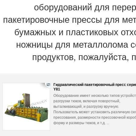
оборудований для перер
пакетировочные прессы для ме
бумажных и пластиковых отх
ножницы для металлолома сер
продуктов, пожалуйста, 
Гидравлический пакетировочный пресс сери
Y81
Оборудование имеет несколько типов устройс
разгрузки тюков, включая поворотный,
выталкивающий, и разгрузку вручную.
Пользователь может установить различную си
прессования, размерности прессовочной короб
форму и размеры тюков, и т.д. ...